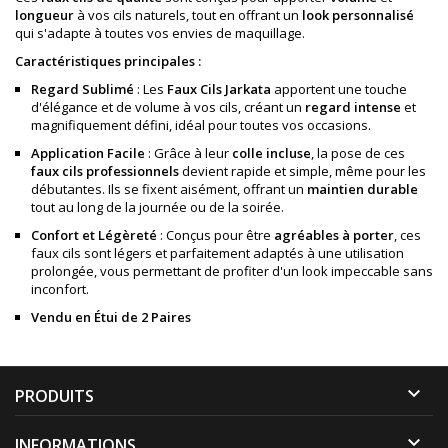
longueur
à vos cils naturels, tout en offrant un
look personnalisé
qui s'adapte à toutes vos envies de maquillage.
Caractéristiques principales :
Regard Sublimé
: Les
Faux Cils
Jarkata
apportent une touche
d'élégance et de volume à vos cils, créant un
regard intense
et
magnifiquement défini, idéal pour toutes vos occasions.
Application Facile
: Grâce à leur
colle incluse
, la pose de ces
faux cils professionnels
devient rapide et simple, même pour les
débutantes. Ils se fixent aisément, offrant un
maintien durable
tout au long de la journée ou de la soirée.
Confort et Légèreté
: Conçus pour être
agréables à porter
, ces
faux cils sont légers et parfaitement adaptés à une utilisation
prolongée, vous permettant de profiter d'un look impeccable sans
inconfort.
Vendu en Étui de 2 Paires

PRODUITS

INFORMATIONS