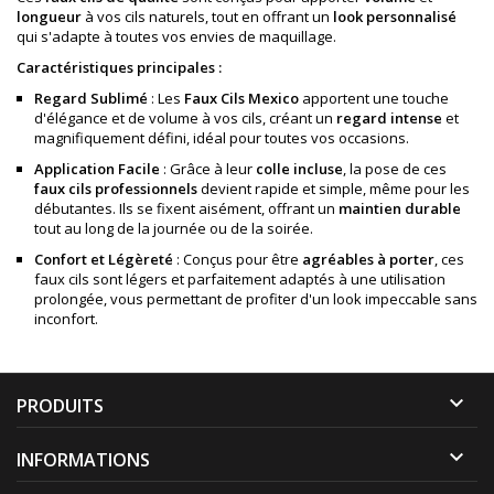
longueur
à vos cils naturels, tout en offrant un
look personnalisé
qui s'adapte à toutes vos envies de maquillage.
Caractéristiques principales :
Regard Sublimé
: Les
Faux Cils
Mexico
apportent une touche
d'élégance et de volume à vos cils, créant un
regard intense
et
magnifiquement défini, idéal pour toutes vos occasions.
Application Facile
: Grâce à leur
colle incluse
, la pose de ces
faux cils professionnels
devient rapide et simple, même pour les
débutantes. Ils se fixent aisément, offrant un
maintien durable
tout au long de la journée ou de la soirée.
Confort et Légèreté
: Conçus pour être
agréables à porter
, ces
faux cils sont légers et parfaitement adaptés à une utilisation
prolongée, vous permettant de profiter d'un look impeccable sans
inconfort.

PRODUITS

INFORMATIONS