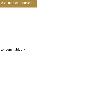
Ajouter au panier
es consommables >