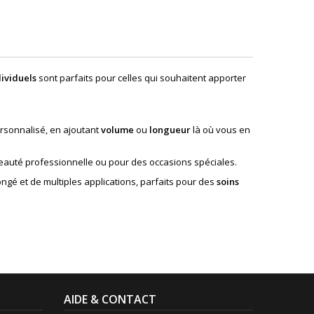
dividuels
sont parfaits pour celles qui souhaitent apporter
ersonnalisé, en ajoutant
volume
ou
longueur
là où vous en
beauté professionnelle ou pour des occasions spéciales.
gé et de multiples applications, parfaits pour des
soins
AIDE & CONTACT