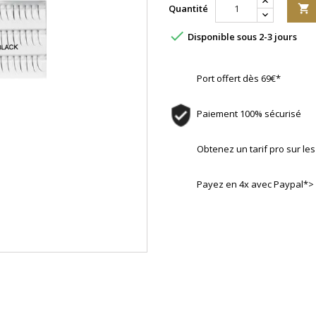
Quantité


Disponible sous 2-3 jours
Port offert dès 69€*
Paiement 100% sécurisé
Obtenez un tarif pro sur l
Payez en 4x avec Paypal*>