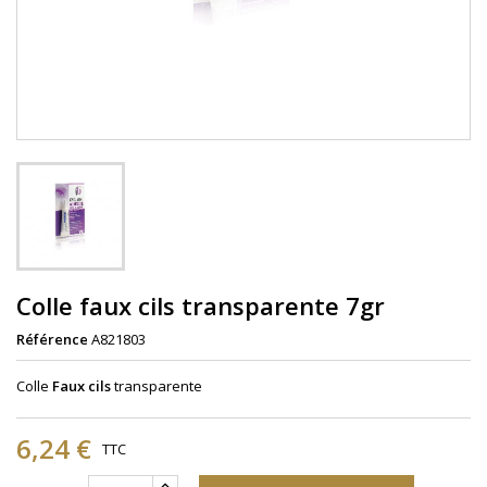
Colle faux cils transparente 7gr
Référence
A821803
Colle
Faux cils
transparente
6,24 €
TTC