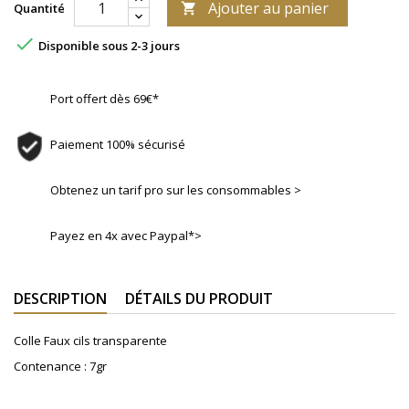
Ajouter au panier
Quantité


Disponible sous 2-3 jours
Port offert dès 69€*
Paiement 100% sécurisé
Obtenez un tarif pro sur les consommables >
Payez en 4x avec Paypal*>
DESCRIPTION
DÉTAILS DU PRODUIT
Colle Faux cils transparente
Contenance : 7gr