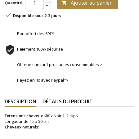
Ajouter au panier
Quantité


Disponible sous 2-3 jours
Port offert dès 69€*
Paiement 100% sécurisé
Obtenez un tarif pro sur les consommables >
Payez en 4x avec Paypal*>
DESCRIPTION
DÉTAILS DU PRODUIT
Extensions cheveux
Klifix Noir 1, 2 clips
Longueur de 45 à 50 cm
Cheveux
naturels: