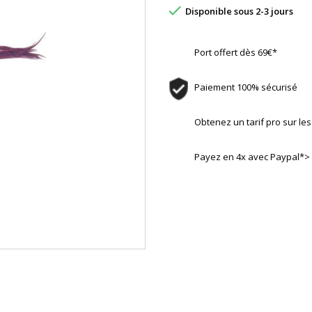

Disponible sous 2-3 jours
Port offert dès 69€*
Paiement 100% sécurisé
Obtenez un tarif pro sur l
Payez en 4x avec Paypal*>