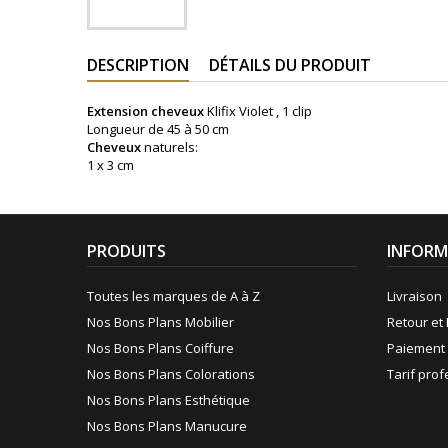
DESCRIPTION
DÉTAILS DU PRODUIT
Extension cheveux
Klifix Violet , 1 clip
Longueur de 45 à 50 cm
Cheveux
naturels:
1 x 3 cm
PRODUITS
INFORM
Toutes les marques de A à Z
Livraison
Nos Bons Plans Mobilier
Retour et 
Nos Bons Plans Coiffure
Paiement 
Nos Bons Plans Colorations
Tarif pro
Nos Bons Plans Esthétique
Nos Bons Plans Manucure