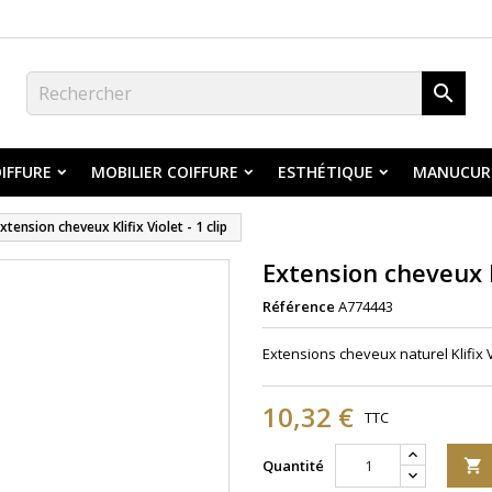

IFFURE
MOBILIER COIFFURE
ESTHÉTIQUE
MANUCUR
xtension cheveux Klifix Violet - 1 clip
Extension cheveux Kl
Référence
A774443
Extensions cheveux naturel Klifix Vi
10,32 €
TTC
Quantité
