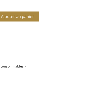
Ajouter au panier
es consommables >