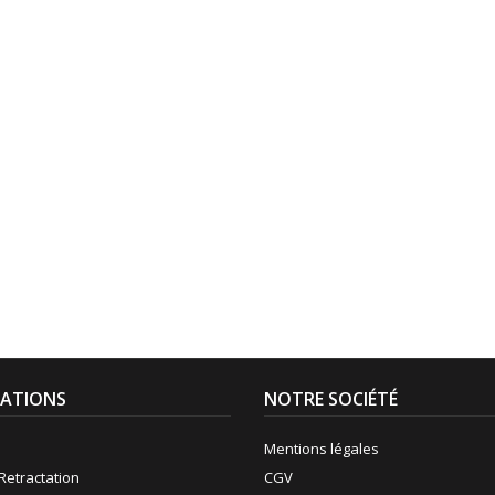
ATIONS
NOTRE SOCIÉTÉ
Mentions légales
Retractation
CGV