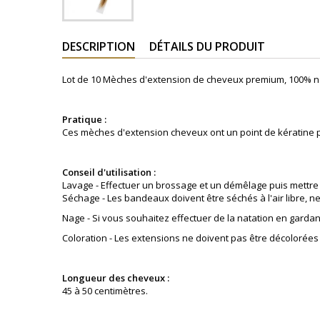
DESCRIPTION
DÉTAILS DU PRODUIT
Lot de 10 Mèches d'extension de cheveux premium, 100% na
Pratique :
Ces mèches d'extension cheveux ont un point de kératine po
Conseil d'utilisation :
Lavage - Effectuer un brossage et un démêlage puis mettre
Séchage - Les bandeaux doivent être séchés à l'air libre, n
Nage - Si vous souhaitez effectuer de la natation en garda
Coloration - Les extensions ne doivent pas être décoloré
Longueur des cheveux :
45 à 50 centimètres.