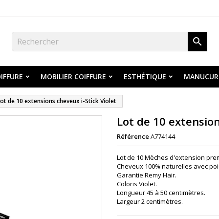

IFFURE
MOBILIER COIFFURE
ESTHÉTIQUE
MANUCUR
ot de 10 extensions cheveux i-Stick Violet
Lot de 10 extension
Référence
A774144
Lot de 10 Mèches d'extension pre
Cheveux 100% naturelles avec poin
Garantie Remy Hair.
Coloris
Violet
.
Longueur 45 à 50 centimètres.
Largeur 2
centimètres.