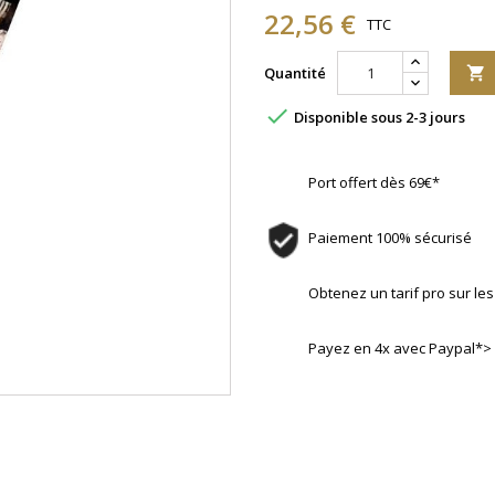
22,56 €
TTC
Quantité


Disponible sous 2-3 jours
Port offert dès 69€*
Paiement 100% sécurisé
Obtenez un tarif pro sur l
Payez en 4x avec Paypal*>