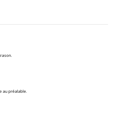
trason.
e au préalable.