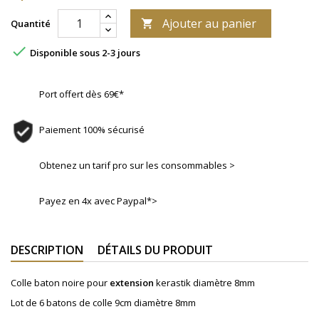
Ajouter au panier
Quantité


Disponible sous 2-3 jours
Port offert dès 69€*
Paiement 100% sécurisé
Obtenez un tarif pro sur les consommables >
Payez en 4x avec Paypal*>
DESCRIPTION
DÉTAILS DU PRODUIT
Colle baton noire pour
extension
kerastik diamètre 8mm
Lot de 6 batons de colle 9cm diamètre 8mm