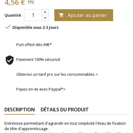
4,56 €
TTC
Ajouter au panier
Quantité


Disponible sous 2-3 jours
Port offert dès 69€*
Paiement 100% sécurisé
Obtenez un tarif pro sur les consommables >
Payez en 4x avec Paypal*>
DESCRIPTION
DÉTAILS DU PRODUIT
Entretoise permettant d'agrandir en tout simplicité l'étau de fixation
de tête d'apprentissage.