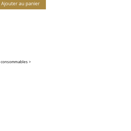
Ajouter au panier
es consommables >