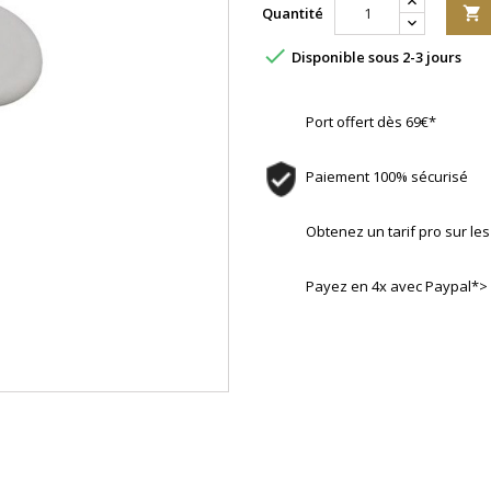
Quantité


Disponible sous 2-3 jours
Port offert dès 69€*
Paiement 100% sécurisé
Obtenez un tarif pro sur l
Payez en 4x avec Paypal*>