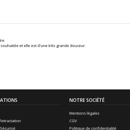
re.
souhaitée et elle est d'une très grande douceur.
ATIONS
NOTRE SOCIÉTÉ
Mentions légales
Retractation
CGV
Sécurisé
Politique de confidentialité