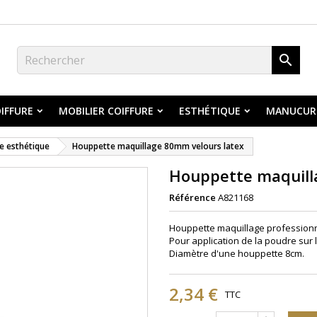

IFFURE
MOBILIER COIFFURE
ESTHÉTIQUE
MANUCUR
e esthétique
Houppette maquillage 80mm velours latex
Houppette maquill
Référence
A821168
Houppette maquillage professionne
Pour application de la poudre sur 
Diamètre d'une houppette 8cm.
2,34 €
TTC