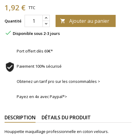
1,92 €
TTC
Ajouter au panier
Quantité


Disponible sous 2-3 jours
Port offert dès 69€*
Paiement 100% sécurisé
Obtenez un tarif pro sur les consommables >
Payez en 4x avec Paypal*>
DESCRIPTION
DÉTAILS DU PRODUIT
Houppette maquillage professionnelle en coton velours.