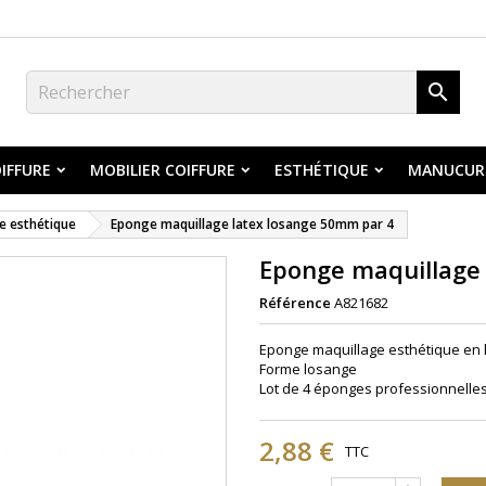

IFFURE
MOBILIER COIFFURE
ESTHÉTIQUE
MANUCUR
e esthétique
Eponge maquillage latex losange 50mm par 4
Eponge maquillage
Référence
A821682
Eponge maquillage esthétique en l
Forme losange
Lot de 4 éponges professionnelle
2,88 €
TTC