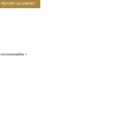
Ajouter au panier
es consommables >