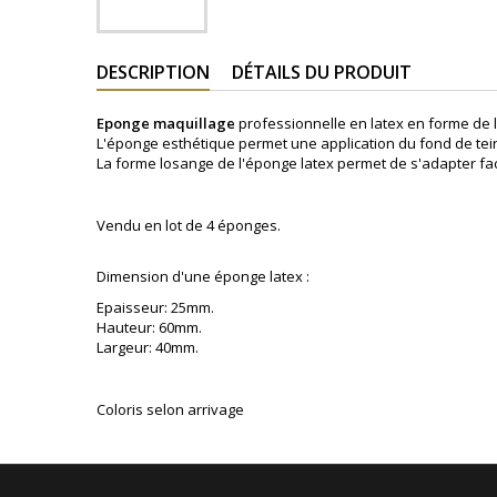
DESCRIPTION
DÉTAILS DU PRODUIT
Eponge maquillage
professionnelle en latex en forme de 
L'éponge esthétique permet une application du fond de teint
La forme losange de l'éponge latex permet de s'adapter fa
Vendu en lot de 4 éponges.
Dimension d'une éponge latex :
Epaisseur: 25mm.
Hauteur: 60mm.
Largeur: 40mm.
Coloris selon arrivage