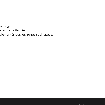
losange.
 en toute fluidité.
cilement à tous les zones souhaitées.