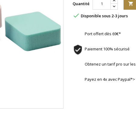
Quantité


Disponible sous 2-3 jours
Port offert dès 69€*
Paiement 100% sécurisé
Obtenez un tarif pro sur l
Payez en 4x avec Paypal*>