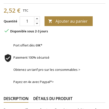
2,52 €
TTC
Ajouter au panier
Quantité


Disponible sous 2-3 jours
Port offert dès 69€*
Paiement 100% sécurisé
Obtenez un tarif pro sur les consommables >
Payez en 4x avec Paypal*>
DESCRIPTION
DÉTAILS DU PRODUIT