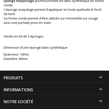
Eponge maquillage
professionnelle en latex synthétique en forme
ronde.
L'éponge maquilage permet d'appliquer en toute quiétude le fond
de teint.
Sa forme ronde permet d'être utilisée sur l'ensemble sur visage
avec une parfaite prise en main.
Vendu en lot de 3 éponges.
Dimension d'une éponge latex synthétique :
Epaisseur: 10mm.
Diamètre: 60mm.

PRODUITS

INFORMATIONS

NOTRE SOCIÉTÉ