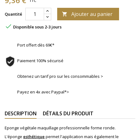
9,36 €
TTC
Ajouter au panier
Quantité


Disponible sous 2-3 jours
Port offert dès 69€*
Paiement 100% sécurisé
Obtenez un tarif pro sur les consommables >
Payez en 4x avec Paypal*>
DESCRIPTION
DÉTAILS DU PRODUIT
Eponge
végétale maquillage professionnelle forme ronde.
L'éponge
esthétique
permet l'application mais également le