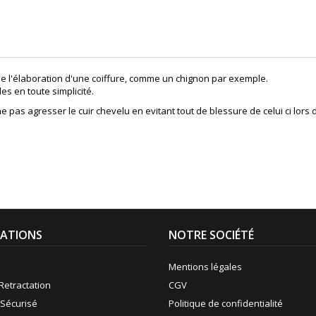
 de l'élaboration d'une coiffure, comme un chignon par exemple.
s en toute simplicité.
 pas agresser le cuir chevelu en evitant tout de blessure de celui ci lors 
ATIONS
NOTRE SOCIÉTÉ
Mentions légales
Retractation
CGV
Sécurisé
Politique de confidentialité