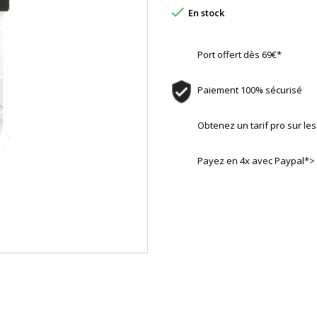

En stock
Port offert dès 69€*
Paiement 100% sécurisé
Obtenez un tarif pro sur l
Payez en 4x avec Paypal*>