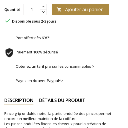
Ajouter au panier
Quantité


Disponible sous 2-3 jours
Port offert dès 69€*
Paiement 100% sécurisé
Obtenez un tarif pro sur les consommables >
Payez en 4x avec Paypal*>
DESCRIPTION
DÉTAILS DU PRODUIT
Pince grip ondulée noire, la partie ondulée des pinces permet
encore un meilleur maintien de la coiffure.
Les pinces ondulées fixent les cheveux pour la création de