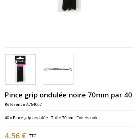
Pince grip ondulée noire 70mm par 40
Référence
A764067
40 x Pince grip ondulée - Taille 70mm - Coloris noir.
4,56 €
TTC