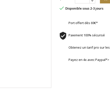

Disponible sous 2-3 jours
Port offert dès 69€*
Paiement 100% sécurisé
Obtenez un tarif pro sur l
Payez en 4x avec Paypal*>