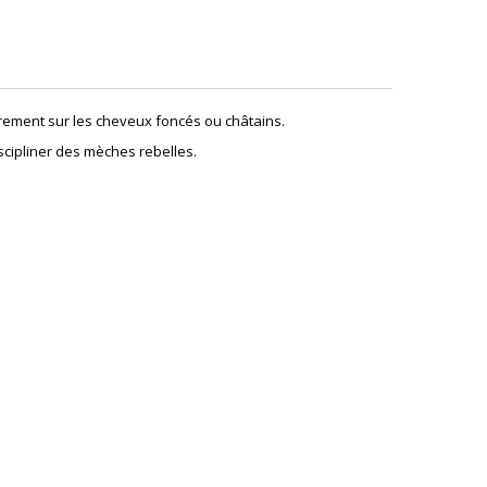
ièrement sur les cheveux foncés ou châtains.
scipliner des mèches rebelles.