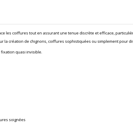
e les coiffures tout en assurant une tenue discrète et efficace, particul
r la création de chignons, coiffures sophistiquées ou simplement pour di
ixation quasi invisible.
ffures soignées