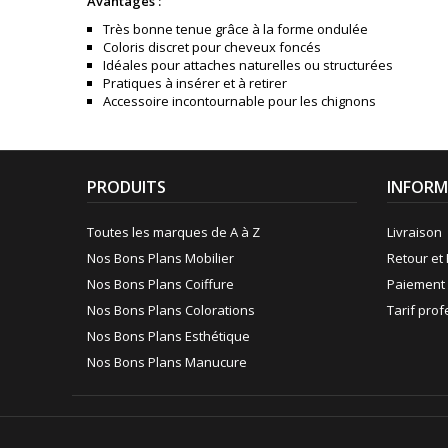
Avantages :
Très bonne tenue grâce à la forme ondulée
Coloris discret pour cheveux foncés
Idéales pour attaches naturelles ou structurées
Pratiques à insérer et à retirer
Accessoire incontournable pour les chignons
PRODUITS
INFORM
Toutes les marques de A à Z
Livraison
Nos Bons Plans Mobilier
Retour et 
Nos Bons Plans Coiffure
Paiement 
Nos Bons Plans Colorations
Tarif pro
Nos Bons Plans Esthétique
Nos Bons Plans Manucure