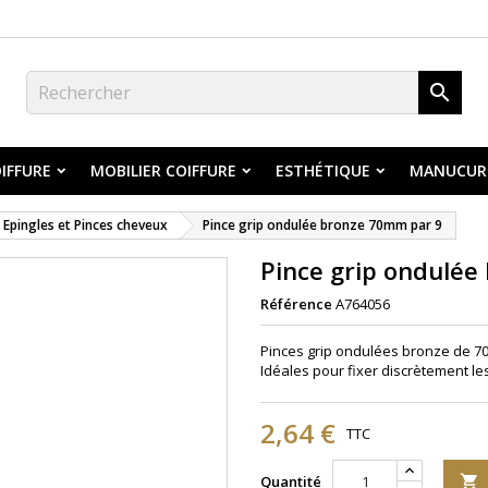

IFFURE
MOBILIER COIFFURE
ESTHÉTIQUE
MANUCUR
Epingles et Pinces cheveux
Pince grip ondulée bronze 70mm par 9
Pince grip ondulée
Référence
A764056
Pinces grip ondulées bronze de 7
Idéales pour fixer discrètement le
2,64 €
TTC
Quantité
