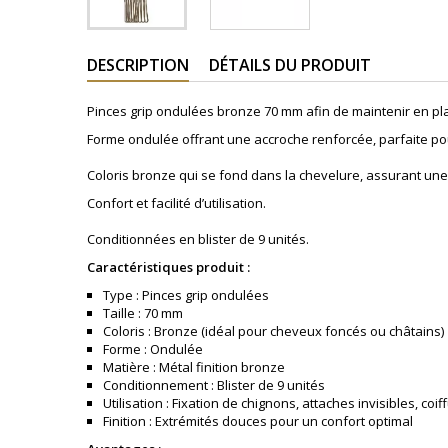
DESCRIPTION
DÉTAILS DU PRODUIT
Pinces grip ondulées bronze 70 mm afin de maintenir en plac
Forme ondulée offrant une accroche renforcée, parfaite pou
Coloris bronze qui se fond dans la chevelure, assurant une f
Confort et facilité d’utilisation.
Conditionnées en blister de 9 unités.
Caractéristiques produit :
Type : Pinces grip ondulées
Taille : 70 mm
Coloris : Bronze (idéal pour cheveux foncés ou châtains)
Forme : Ondulée
Matière : Métal finition bronze
Conditionnement : Blister de 9 unités
Utilisation : Fixation de chignons, attaches invisibles, coi
Finition : Extrémités douces pour un confort optimal