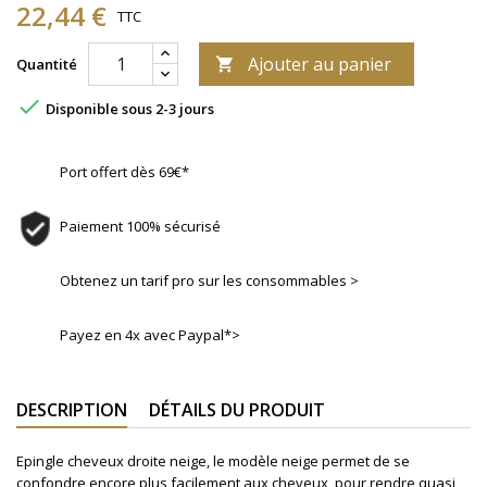
22,44 €
TTC
Ajouter au panier
Quantité


Disponible sous 2-3 jours
Port offert dès 69€*
Paiement 100% sécurisé
Obtenez un tarif pro sur les consommables >
Payez en 4x avec Paypal*>
DESCRIPTION
DÉTAILS DU PRODUIT
Epingle cheveux droite neige, le modèle neige permet de se
confondre encore plus facilement aux cheveux, pour rendre quasi