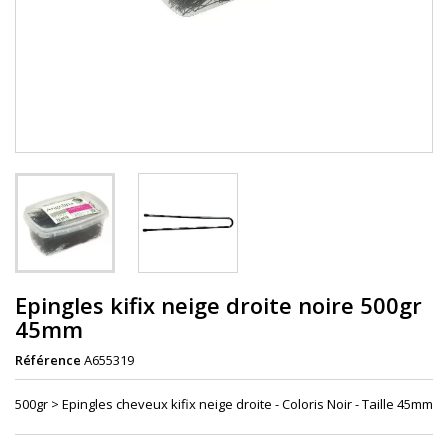
Epingles kifix neige droite noire 500gr
45mm
Référence
A655319
500gr > Epingles
cheveux
kifix neige droite - Coloris Noir - Taille 45mm