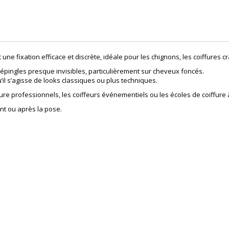
t une fixation efficace et discrète, idéale pour les chignons, les coiffures 
 épingles presque invisibles, particulièrement sur cheveux foncés.
il s’agisse de looks classiques ou plus techniques.
ure professionnels, les coiffeurs événementiels ou les écoles de coiffure 
nt ou après la pose.