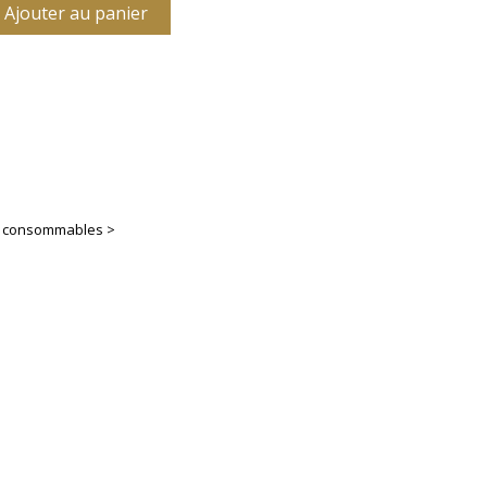
Ajouter au panier
es consommables >