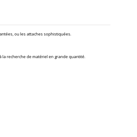
crantées, ou les attaches sophistiquées.
à la recherche de matériel en grande quantité.