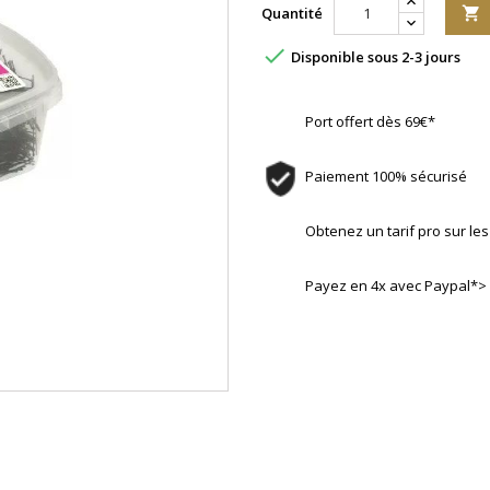
Quantité


Disponible sous 2-3 jours
Port offert dès 69€*
Paiement 100% sécurisé
Obtenez un tarif pro sur l
Payez en 4x avec Paypal*>