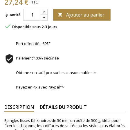
27,24 €
TTC
Ajouter au panier
Quantité


Disponible sous 2-3 jours
Port offert dès 69€*
Paiement 100% sécurisé
Obtenez un tarif pro sur les consommables >
Payez en 4x avec Paypal*>
DESCRIPTION
DÉTAILS DU PRODUIT
Epingles lisses Kifix noires de 50 mm, en boîte de 500 g, idéal pour
fixer les chignons, les coiffures de soirée ou les styles plus élaborés,