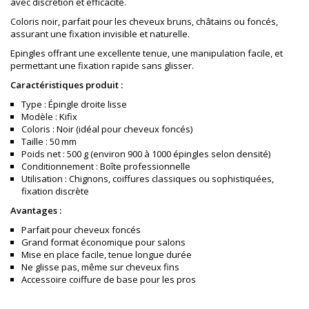
avec discrétion et efficacité.
Coloris noir, parfait pour les cheveux bruns, châtains ou foncés,
assurant une fixation invisible et naturelle.
Epingles offrant une excellente tenue, une manipulation facile, et
permettant une fixation rapide sans glisser.
Caractéristiques produit :
Type : Épingle droite lisse
Modèle : Kifix
Coloris : Noir (idéal pour cheveux foncés)
Taille : 50 mm
Poids net : 500 g (environ 900 à 1000 épingles selon densité)
Conditionnement : Boîte professionnelle
Utilisation : Chignons, coiffures classiques ou sophistiquées,
fixation discrète
Avantages :
Parfait pour cheveux foncés
Grand format économique pour salons
Mise en place facile, tenue longue durée
Ne glisse pas, même sur cheveux fins
Accessoire coiffure de base pour les pros