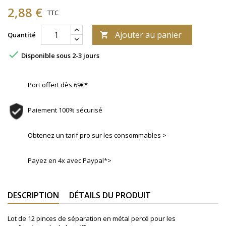
2,88 €
TTC
Ajouter au panier
Quantité


Disponible sous 2-3 jours
Port offert dès 69€*
Paiement 100% sécurisé
Obtenez un tarif pro sur les consommables >
Payez en 4x avec Paypal*>
DESCRIPTION
DÉTAILS DU PRODUIT
Lot de 12 pinces de séparation en métal percé pour les