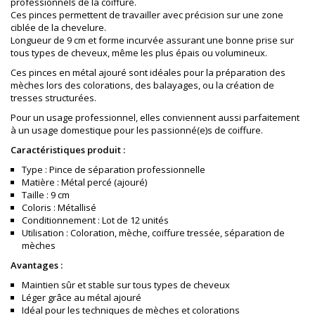
professionnels de la coiffure.
Ces pinces permettent de travailler avec précision sur une zone
ciblée de la chevelure.
Longueur de 9 cm et forme incurvée assurant une bonne prise sur
tous types de cheveux, même les plus épais ou volumineux.
Ces pinces en métal ajouré sont idéales pour la préparation des
mèches lors des colorations, des balayages, ou la création de
tresses structurées.
Pour un usage professionnel, elles conviennent aussi parfaitement
à un usage domestique pour les passionné(e)s de coiffure.
Caractéristiques produit :
Type : Pince de séparation professionnelle
Matière : Métal percé (ajouré)
Taille : 9 cm
Coloris : Métallisé
Conditionnement : Lot de 12 unités
Utilisation : Coloration, mèche, coiffure tressée, séparation de
mèches
Avantages :
Maintien sûr et stable sur tous types de cheveux
Léger grâce au métal ajouré
Idéal pour les techniques de mèches et colorations