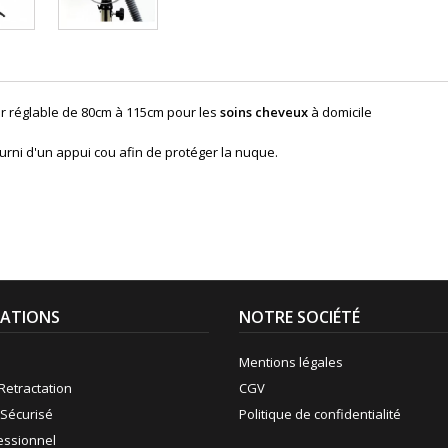
ur réglable de 80cm à 115cm pour les
soins cheveux
à domicile
urni d'un appui cou afin de protéger la nuque.
ATIONS
NOTRE SOCIÉTÉ
Mentions légales
Retractation
CGV
Sécurisé
Politique de confidentialité
fessionnel