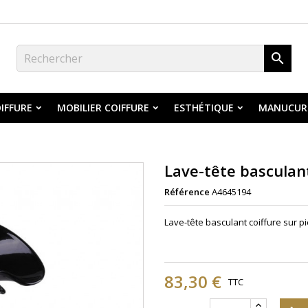

IFFURE
MOBILIER COIFFURE
ESTHÉTIQUE
MANUCUR
Lave-tête basculant
Référence
A4645194
Lave-tête basculant coiffure sur pi
83,30 €
TTC