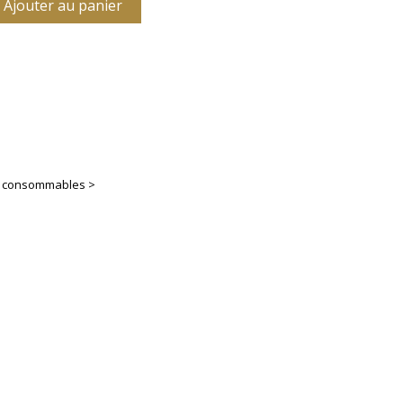
Ajouter au panier
es consommables >