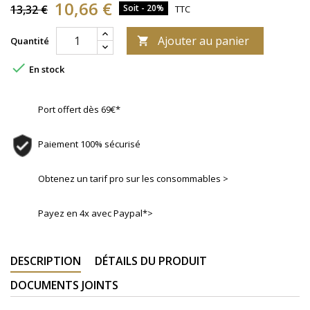
10,66 €
13,32 €
Soit - 20%
TTC
Ajouter au panier
Quantité


En stock
Port offert dès 69€*
Paiement 100% sécurisé
Obtenez un tarif pro sur les consommables >
Payez en 4x avec Paypal*>
DESCRIPTION
DÉTAILS DU PRODUIT
DOCUMENTS JOINTS