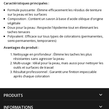
Caractéristiques principales :
Formule puissante : Élimine efficacement les résidus de teinture
sur la peau et les surfaces
Composition : Contient un savon à base d'acide oléique d'origine
végétale
Doux pour la peau : Respecte l'épiderme tout en éliminant les
taches tenaces
Polyvalent : Efficace sur tous types de colorations (permanentes,
semi-permanentes, temporaires)
Avantages du produit :
Nettoyage en profondeur : Élimine les taches les plus
résistantes sans agresser la peau
Multi-usage : Idéal pour la peau, mais aussi pour nettoyer les
outils et surfaces de travail
Résultat professionnel : Garantit une finition impeccable
après chaque coloration

PRODUITS

INFORMATIONS