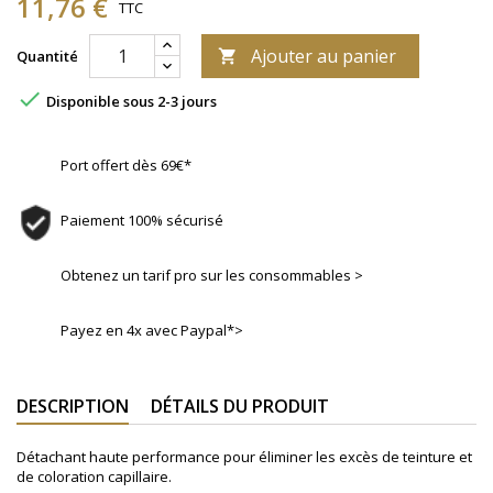
11,76 €
TTC
Ajouter au panier
Quantité


Disponible sous 2-3 jours
Port offert dès 69€*
Paiement 100% sécurisé
Obtenez un tarif pro sur les consommables >
Payez en 4x avec Paypal*>
DESCRIPTION
DÉTAILS DU PRODUIT
Détachant haute performance pour éliminer les excès de teinture et
de coloration capillaire.