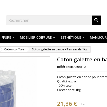

IFFURE
MOBILIER COIFFURE
ESTHÉTIQUE
MANUCUR
Coton coiffure
Coton galette en bande x9 en sac de 1kg
Coton galette en b
Référence
A768510
Coton galette en bande pour profe
Qualité extra.
100% coton.
Contenance 1kg.
21,36 €
TTC