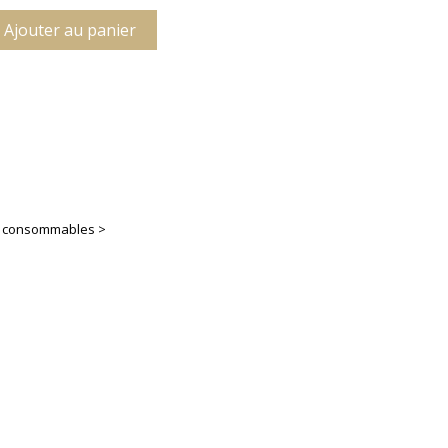
Ajouter au panier
es consommables >