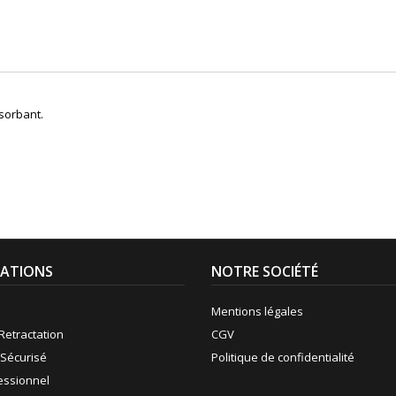
sorbant.
ATIONS
NOTRE SOCIÉTÉ
Mentions légales
Retractation
CGV
Sécurisé
Politique de confidentialité
fessionnel