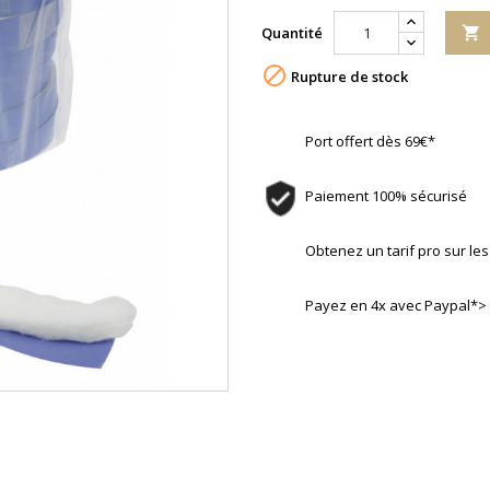
Quantité


Rupture de stock
Port offert dès 69€*
Paiement 100% sécurisé
Obtenez un tarif pro sur l
Payez en 4x avec Paypal*>