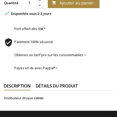
Ajouter au panier
Quantité


Disponible sous 2-3 jours
Port offert dès 69€*
Paiement 100% sécurisé
Obtenez un tarif pro sur les consommables >
Payez en 4x avec Paypal*>
DESCRIPTION
DÉTAILS DU PRODUIT
Distibuteur disque
coton