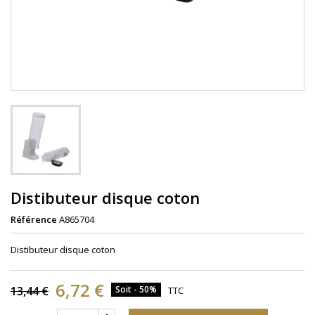
Distibuteur disque coton
Référence
A865704
Distibuteur disque coton
6,72 €
13,44 €
Soit - 50%
TTC