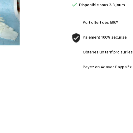

Disponible sous 2-3 jours
Port offert dès 69€*
Paiement 100% sécurisé
Obtenez un tarif pro sur l
Payez en 4x avec Paypal*>