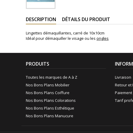
DESCRIPTION
DÉTAILS DU PRODUIT
Lingettes démaquillantes, carré de 10x10cm
Idéal pour démaquiller le visage ou les
ongles
PRODUITS
INFORM
Toutes les marques de A à Z
Livraison
Nos Bons Plans Mobilier
Retour et 
Nos Bons Plans Coiffure
Paiement 
Nos Bons Plans Colorations
Tarif pro
Nos Bons Plans Esthétique
Nos Bons Plans Manucure