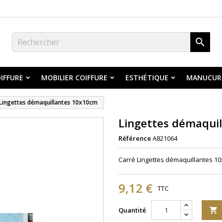

IFFURE
MOBILIER COIFFURE
ESTHÉTIQUE
MANUCUR
Lingettes démaquillantes 10x10cm
Lingettes démaqui
Référence
A821064
Carré Lingettes démaquillantes 1
9,12 €
TTC
Quantité
