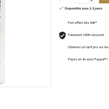

Disponible sous 2-3 jours
Port offert dès 69€*
Paiement 100% sécurisé
Obtenez un tarif pro sur l
Payez en 4x avec Paypal*>