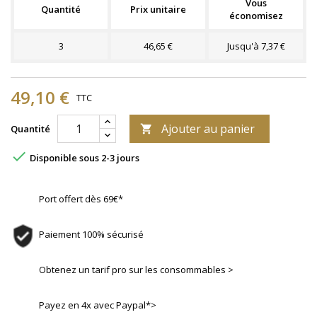
Vous
Quantité
Prix unitaire
économisez
3
46,65 €
Jusqu'à 7,37 €
49,10 €
TTC
Ajouter au panier
Quantité


Disponible sous 2-3 jours
Port offert dès 69€*
Paiement 100% sécurisé
Obtenez un tarif pro sur les consommables >
Payez en 4x avec Paypal*>