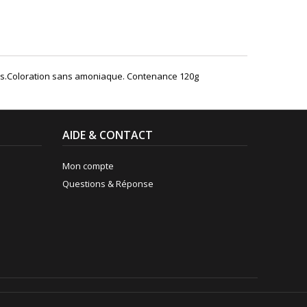
els.Coloration sans amoniaque. Contenance 120g
AIDE & CONTACT
Mon compte
Questions & Réponse