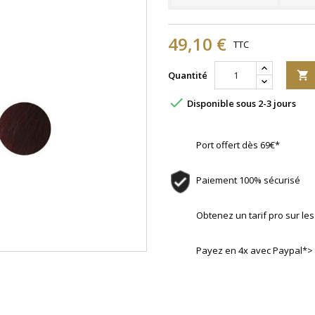
49,10 €
TTC
Quantité


Disponible sous 2-3 jours
Port offert dès 69€*
Paiement 100% sécurisé
Obtenez un tarif pro sur l
Payez en 4x avec Paypal*>