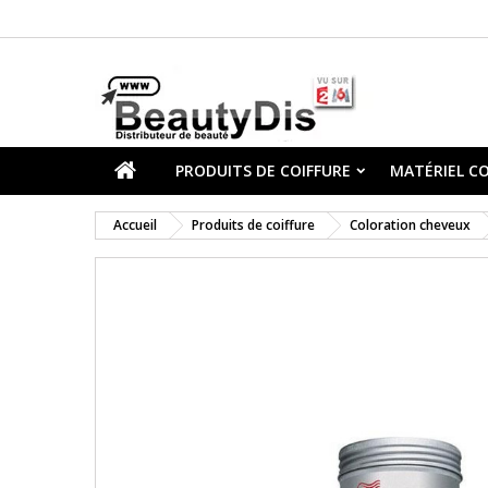
PRODUITS DE COIFFURE
MATÉRIEL CO
Accueil
Produits de coiffure
Coloration cheveux