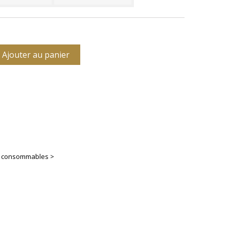
Ajouter au panier
es consommables >