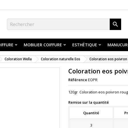

IFFURE
MOBILIER COIFFURE
ESTHÉTIQUE
MANUCUR
Coloration Wella
Coloration naturelle Eos
Coloration eos poivron
Coloration eos poi
Référence
EOPR
120gr Coloration eos poivron rou
Remise sur la quantité
Quantité
Pr
3