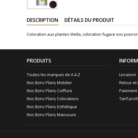
DESCRIPTION
DÉTAILS DU PRODUIT
Coloration aux plantes Wella, coloration fugace eos poiv
PRODUITS
INFORM
Toutes les marques de A à Z
Livraison
Nos Bons Plans Mobilier
Retour et 
Nos Bons Plans Coiffure
Paiement 
Nos Bons Plans Colorations
Tarif pro
Nos Bons Plans Esthétique
Nos Bons Plans Manucure