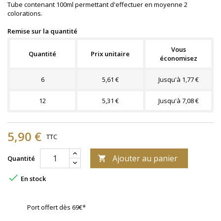
Tube contenant 100ml permettant d'effectuer en moyenne 2
colorations.
Remise sur la quantité
Vous
Quantité
Prix unitaire
économisez
6
5,61 €
Jusqu'à 1,77 €
12
5,31 €
Jusqu'à 7,08 €
5,90 €
TTC
Ajouter au panier
Quantité


En stock
Port offert dès 69€*