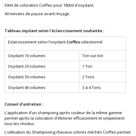
50ml de coloration Coiffeo pour 180ml d'oxydant.
40 minutes de pause avant rinçage.
Tableau oxydant selon l'éclaircissement souhaitée :
Eclaircissement selon l'oxydant
Coiffeo
sélectionné
Oxydant 10 volumes
Ton sur ton
Oxydant 20 volumes
1 Ton
Oxydant 30 volumes
2 Tons
Oxydant 40 volumes
3 à 4 Tons
Conseil d'entretien :
L'application d'un shampoing après couleur de la même gamme
permet après la coloration d'éliminer efficacement et simplement
tous les résidus.
L'utilisation du Shampooing cheveux colorés méchés Coiffeo permet