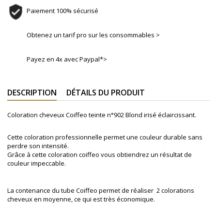
Paiement 100% sécurisé
Obtenez un tarif pro sur les consommables >
Payez en 4x avec Paypal*>
DESCRIPTION
DÉTAILS DU PRODUIT
Coloration cheveux Coiffeo teinte n°
902 Blond irisé éclaircissant.
Cette coloration professionnelle permet une couleur durable sans
perdre son intensité.
Grâce à cette coloration coiffeo vous obtiendrez un résultat de
couleur impeccable.
La contenance du tube Coiffeo permet de réaliser 2 colorations
cheveux en moyenne, ce qui est très économique.