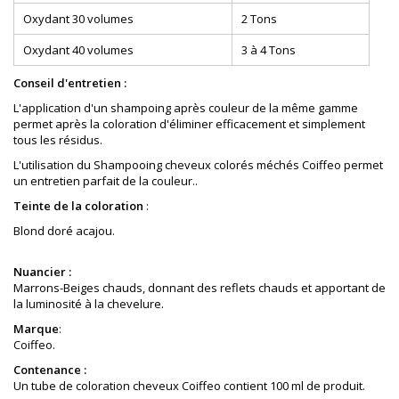
Oxydant 30 volumes
2 Tons
Oxydant 40 volumes
3 à 4 Tons
Conseil d'entretien :
L'application d'un shampoing après couleur de la même gamme
permet après la coloration d'éliminer efficacement et simplement
tous les résidus.
L'utilisation du Shampooing cheveux colorés méchés Coiffeo permet
un entretien parfait de la couleur..
Teinte de la coloration
:
Blond doré acajou
.
Nuancier :
Marrons-Beiges chauds, donnant des reflets chauds et apportant de
la luminosité à la chevelure.
Marque
:
Coiffeo.
Contenance :
Un tube de coloration cheveux Coiffeo contient 100 ml de produit.