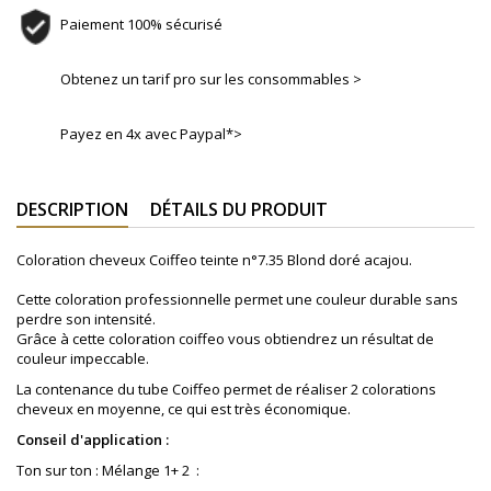
Paiement 100% sécurisé
Obtenez un tarif pro sur les consommables >
Payez en 4x avec Paypal*>
DESCRIPTION
DÉTAILS DU PRODUIT
Coloration cheveux Coiffeo teinte n°
7.35 Blond doré acajou
.
Cette coloration professionnelle permet une couleur durable sans
perdre son intensité.
Grâce à cette coloration coiffeo vous obtiendrez un résultat de
couleur impeccable.
La contenance du tube Coiffeo permet de réaliser 2 colorations
cheveux en moyenne, ce qui est très économique.
Conseil d'application :
Ton sur ton : Mélange 1+ 2 :