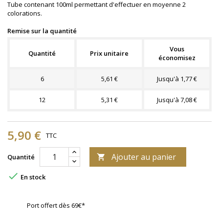
Tube contenant 100ml permettant d'effectuer en moyenne 2
colorations.
Remise sur la quantité
Vous
Quantité
Prix unitaire
économisez
6
5,61 €
Jusqu'à 1,77 €
12
5,31 €
Jusqu'à 7,08 €
5,90 €
TTC
Ajouter au panier
Quantité


En stock
Port offert dès 69€*