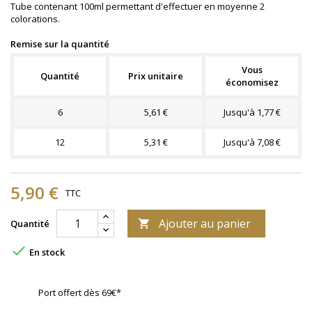
Tube contenant 100ml permettant d'effectuer en moyenne 2
colorations.
Remise sur la quantité
Vous
Quantité
Prix unitaire
économisez
6
5,61 €
Jusqu'à 1,77 €
12
5,31 €
Jusqu'à 7,08 €
5,90 €
TTC
Ajouter au panier
Quantité


En stock
Port offert dès 69€*