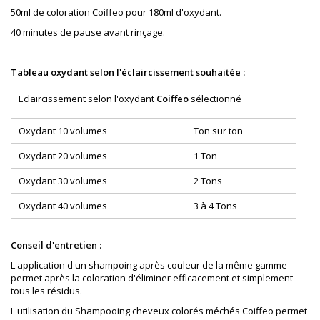
50ml de coloration Coiffeo pour 180ml d'oxydant.
40 minutes de pause avant rinçage.
Tableau oxydant selon l'éclaircissement souhaitée :
Eclaircissement selon l'oxydant
Coiffeo
sélectionné
Oxydant 10 volumes
Ton sur ton
Oxydant 20 volumes
1 Ton
Oxydant 30 volumes
2 Tons
Oxydant 40 volumes
3 à 4 Tons
Conseil d'entretien :
L'application d'un shampoing après couleur de la même gamme
permet après la coloration d'éliminer efficacement et simplement
tous les résidus.
L'utilisation du Shampooing cheveux colorés méchés Coiffeo permet