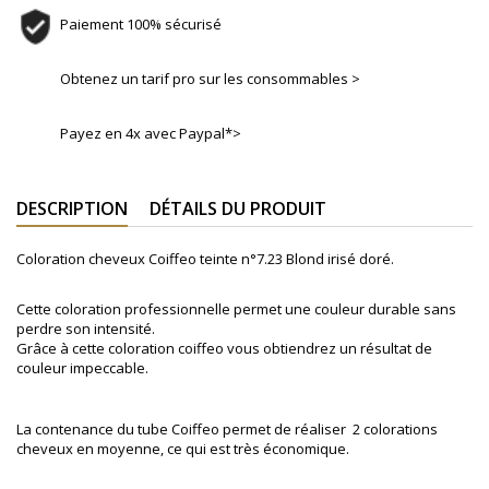
Paiement 100% sécurisé
Obtenez un tarif pro sur les consommables >
Payez en 4x avec Paypal*>
DESCRIPTION
DÉTAILS DU PRODUIT
Coloration cheveux Coiffeo teinte n°7.23
Blond irisé doré
.
Cette coloration professionnelle permet une couleur durable sans
perdre son intensité.
Grâce à cette coloration coiffeo vous obtiendrez un résultat de
couleur impeccable.
La contenance du tube Coiffeo permet de réaliser 2 colorations
cheveux en moyenne, ce qui est très économique.