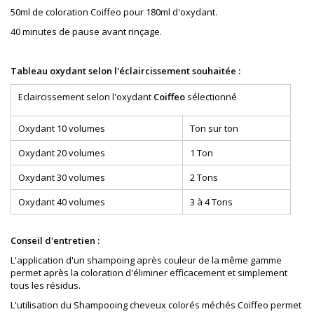
50ml de coloration Coiffeo pour 180ml d'oxydant.
40 minutes de pause avant rinçage.
Tableau oxydant selon l'éclaircissement souhaitée :
Eclaircissement selon l'oxydant
Coiffeo
sélectionné
Oxydant 10 volumes
Ton sur ton
Oxydant 20 volumes
1 Ton
Oxydant 30 volumes
2 Tons
Oxydant 40 volumes
3 à 4 Tons
Conseil d'entretien :
L'application d'un shampoing après couleur de la même gamme
permet après la coloration d'éliminer efficacement et simplement
tous les résidus.
L'utilisation du Shampooing cheveux colorés méchés Coiffeo permet