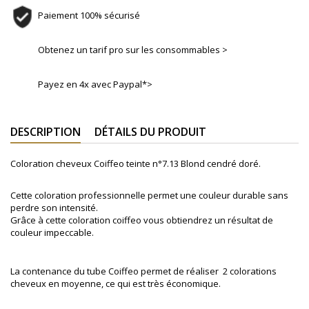
Paiement 100% sécurisé
Obtenez un tarif pro sur les consommables >
Payez en 4x avec Paypal*>
DESCRIPTION
DÉTAILS DU PRODUIT
Coloration cheveux Coiffeo teinte n°7.13
Blond cendré doré
.
Cette coloration professionnelle permet une couleur durable sans
perdre son intensité.
Grâce à cette coloration coiffeo vous obtiendrez un résultat de
couleur impeccable.
La contenance du tube Coiffeo permet de réaliser 2 colorations
cheveux en moyenne, ce qui est très économique.