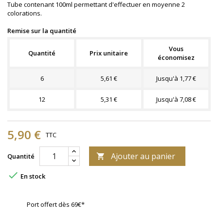
Tube contenant 100ml permettant d'effectuer en moyenne 2
colorations.
Remise sur la quantité
Vous
Quantité
Prix unitaire
économisez
6
5,61 €
Jusqu'à 1,77 €
12
5,31 €
Jusqu'à 7,08 €
5,90 €
TTC
Ajouter au panier
Quantité


En stock
Port offert dès 69€*