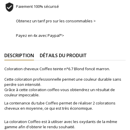
Paiement 100% sécurisé
Obtenez un tarif pro sur les consommables >
Payez en 4x avec Paypal*>
DESCRIPTION
DÉTAILS DU PRODUIT
Coloration cheveux Coiffeo teinte n°6.7 Blond foncé marron.
Cette coloration professionnelle permet une couleur durable sans
perdre son intensité.
Grâce à cette coloration coiffeo vous obtiendrez un résultat de
couleur impeccable.
La contenance du tube Coiffeo permet de réaliser 2 colorations
cheveux en moyenne, ce qui est très économique.
La coloration Coiffeo est à utiliser avec les oxydants de la même
gamme afin d'obtenir le rendu souhaité.