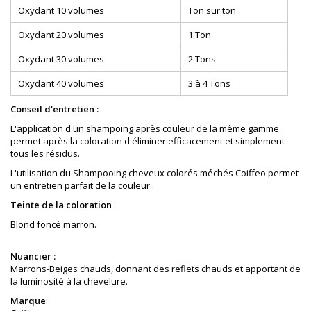
Oxydant 10 volumes
Ton sur ton
Oxydant 20 volumes
1 Ton
Oxydant 30 volumes
2 Tons
Oxydant 40 volumes
3 à 4 Tons
Conseil d'entretien :
L'application d'un shampoing après couleur de la même gamme
permet après la coloration d'éliminer efficacement et simplement
tous les résidus.
L'utilisation du Shampooing cheveux colorés méchés Coiffeo permet
un entretien parfait de la couleur..
Teinte de la coloration
:
Blond foncé marron
.
Nuancier :
Marrons-Beiges chauds, donnant des reflets chauds et apportant de
la luminosité à la chevelure.
Marque
: