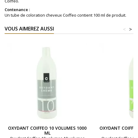
Coiffeo.
Contenance :
Un tube de coloration cheveux Coiffeo contient 100 ml de produit.
VOUS AIMEREZ AUSSI
<
>
OXYDANT COIFFEO 10 VOLUMES 1000
OXYDANT COIFFEO
ML