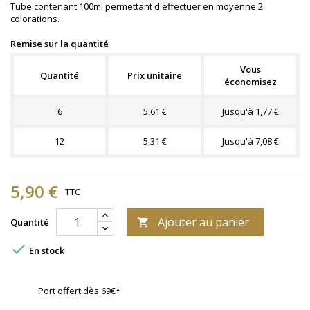
Tube contenant 100ml permettant d'effectuer en moyenne 2
colorations.
Remise sur la quantité
Vous
Quantité
Prix unitaire
économisez
6
5,61 €
Jusqu'à 1,77 €
12
5,31 €
Jusqu'à 7,08 €
5,90 €
TTC
Ajouter au panier
Quantité


En stock
Port offert dès 69€*