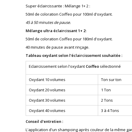
Super éclaircissante : Mélange 1+ 2 :
50ml de coloration Coiffeo pour 100ml d'oxydant.
45 à 50 minutes de pause.
Mélange ultra éclaircissant 1+ 2:
50ml de coloration Coiffeo pour 180ml d'oxydant.
40 minutes de pause avant rinçage.
Tableau oxydant selon l'éclaircissement souhaitée :
Eclaircissement selon l'oxydant
Coiffeo
sélectionné
Oxydant 10 volumes
Ton sur ton
Oxydant 20 volumes
1 Ton
Oxydant 30 volumes
2 Tons
Oxydant 40 volumes
3 à 4 Tons
Conseil d'entretien :
L'application d'un shampoing après couleur de la même gam