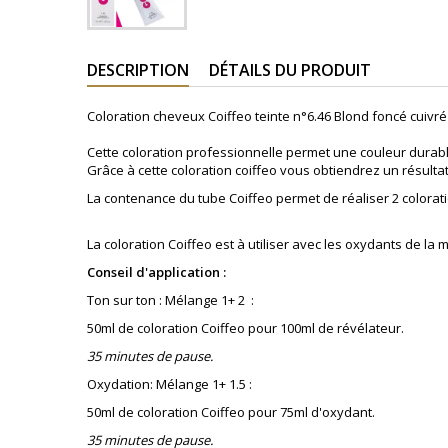
DESCRIPTION
DÉTAILS DU PRODUIT
Coloration cheveux Coiffeo teinte n°6.4
6 Blond foncé cuivré
Cette coloration professionnelle permet une couleur durabl
Grâce à cette coloration coiffeo vous obtiendrez un résulta
La contenance du tube Coiffeo permet de réaliser 2 colora
La coloration Coiffeo est à utiliser avec les oxydants de l
Conseil d'application :
Ton sur ton : Mélange 1+ 2 :
50ml de coloration Coiffeo pour 100ml de révélateur.
35 minutes de pause.
Oxydation: Mélange 1+ 1.5 :
50ml de coloration Coiffeo pour 75ml d'oxydant.
35 minutes de pause.