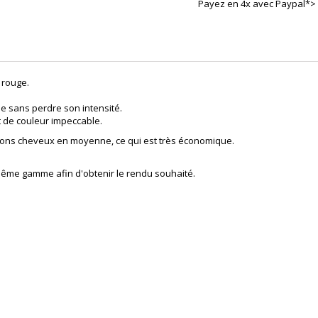
Payez en 4x avec Paypal*>
 rouge.
e sans perdre son intensité.
t de couleur impeccable.
tions cheveux en moyenne, ce qui est très économique.
a même gamme afin d'obtenir le rendu souhaité.