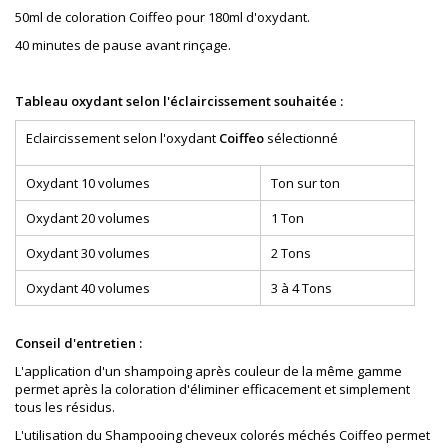
50ml de coloration Coiffeo pour 180ml d'oxydant.
40 minutes de pause avant rinçage.
Tableau oxydant selon l'éclaircissement souhaitée :
Eclaircissement selon l'oxydant
Coiffeo
sélectionné
Oxydant 10 volumes
Ton sur ton
Oxydant 20 volumes
1 Ton
Oxydant 30 volumes
2 Tons
Oxydant 40 volumes
3 à 4 Tons
Conseil d'entretien :
L'application d'un shampoing après couleur de la même gamme
permet après la coloration d'éliminer efficacement et simplement
tous les résidus.
L'utilisation du Shampooing cheveux colorés méchés Coiffeo permet