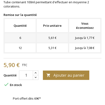
Tube contenant 100ml permettant d'effectuer en moyenne 2
colorations.
Remise sur la quantité
Vous
Quantité
Prix unitaire
économisez
6
5,61 €
Jusqu'à 1,77 €
12
5,31 €
Jusqu'à 7,08 €
5,90 €
TTC
Ajouter au panier
Quantité


En stock
Port offert dès 69€*