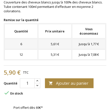
Couverture des cheveux blancs jusqu'à 100% des cheveux blancs.
Tube contenant 100ml permettant d'effectuer en moyenne 2
colorations.
Remise sur la quantité
Vous
Quantité
Prix unitaire
économisez
6
5,61 €
Jusqu'à 1,77 €
12
5,31 €
Jusqu'à 7,08 €
5,90 €
TTC
Ajouter au panier
Quantité


En stock
Port offert dès 69€*