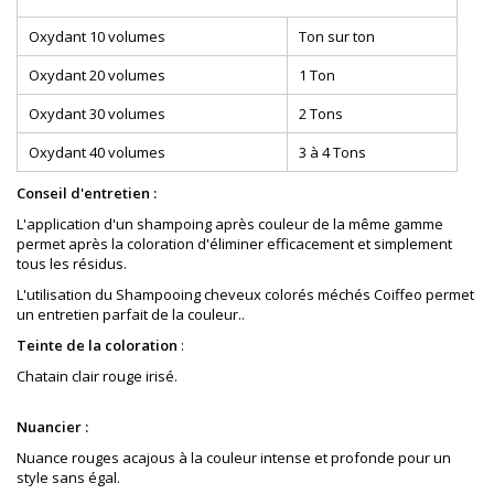
Oxydant 10 volumes
Ton sur ton
Oxydant 20 volumes
1 Ton
Oxydant 30 volumes
2 Tons
Oxydant 40 volumes
3 à 4 Tons
Conseil d'entretien :
L'application d'un shampoing après couleur de la même gamme
permet après la coloration d'éliminer efficacement et simplement
tous les résidus.
L'utilisation du Shampooing cheveux colorés méchés Coiffeo permet
un entretien parfait de la couleur..
Teinte de la coloration
:
Chatain clair rouge irisé
.
Nuancier :
Nuance rouges acajous à la couleur intense et profonde pour un
style sans égal.