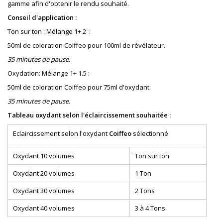
gamme afin d'obtenir le rendu souhaité.
Conseil d'application :
Ton sur ton : Mélange 1+ 2 :
50ml de coloration Coiffeo pour 100ml de révélateur.
35 minutes de pause.
Oxydation: Mélange 1+ 1.5 :
50ml de coloration Coiffeo pour 75ml d'oxydant.
35 minutes de pause.
Tableau oxydant selon l'éclaircissement souhaitée :
Eclaircissement selon l'oxydant
Coiffeo
sélectionné
Oxydant 10 volumes
Ton sur ton
Oxydant 20 volumes
1 Ton
Oxydant 30 volumes
2 Tons
Oxydant 40 volumes
3 à 4 Tons