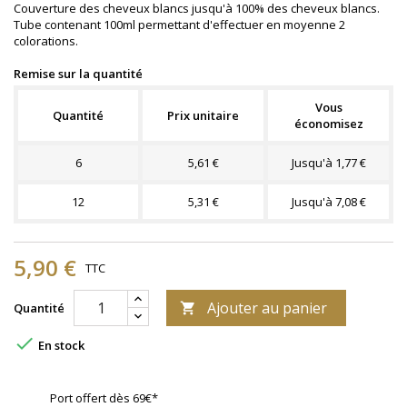
Couverture des cheveux blancs jusqu'à 100% des cheveux blancs.
Tube contenant 100ml permettant d'effectuer en moyenne 2
colorations.
Remise sur la quantité
Vous
Quantité
Prix unitaire
économisez
6
5,61 €
Jusqu'à 1,77 €
12
5,31 €
Jusqu'à 7,08 €
5,90 €
TTC
Ajouter au panier
Quantité


En stock
Port offert dès 69€*