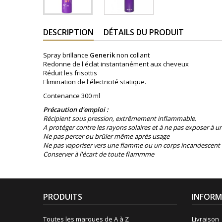
DESCRIPTION
DÉTAILS DU PRODUIT
Spray brillance
Generik
non collant
Redonne de l'éclat instantanément aux cheveux
Réduit les frisottis
Elimination de l'électricité statique.
Contenance 300 ml
Précaution d'emploi :
Récipient sous pression, extrêmement inflammable.
A protéger contre les rayons solaires et à ne pas exposer à 
Ne pas percer ou brûler même après usage
Ne pas vaporiser vers une flamme ou un corps incandescent
Conserver à l'écart de toute flammme
PRODUITS
INFORM
Toutes les marques de A à Z
Livraison