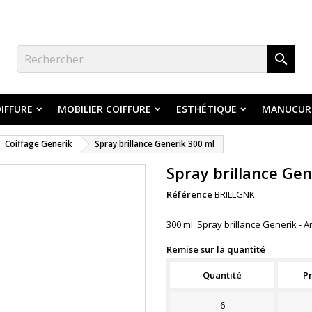

IFFURE
MOBILIER COIFFURE
ESTHÉTIQUE
MANUCUR
Coiffage Generik
Spray brillance Generik 300 ml
Spray brillance Gen
Référence
BRILLGNK
300 ml Spray brillance Generik - Ant
Remise sur la quantité
Quantité
Pr
6