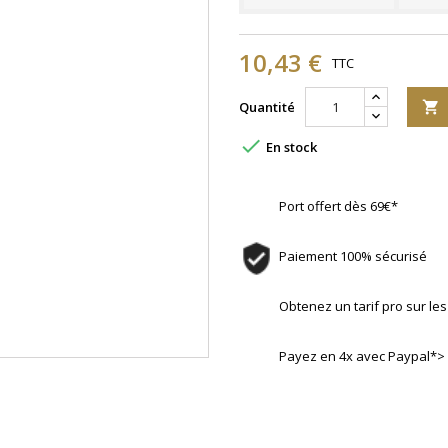
10,43 €
TTC
Quantité


En stock
Port offert dès 69€*
Paiement 100% sécurisé
Obtenez un tarif pro sur l
Payez en 4x avec Paypal*>