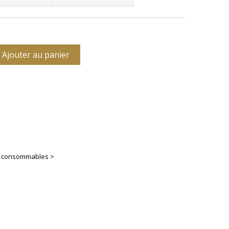
Ajouter au panier
es consommables >