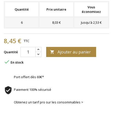
Vous
Quantité
Prix unitaire
économisez
6
8,03 €
Jusqu'à 2,53 €
8,45 €
TTC
Ajouter au panier
Quantité


En stock
Port offert dès 69€*
Paiement 100% sécurisé
Obtenez un tarif pro sur les consommables >