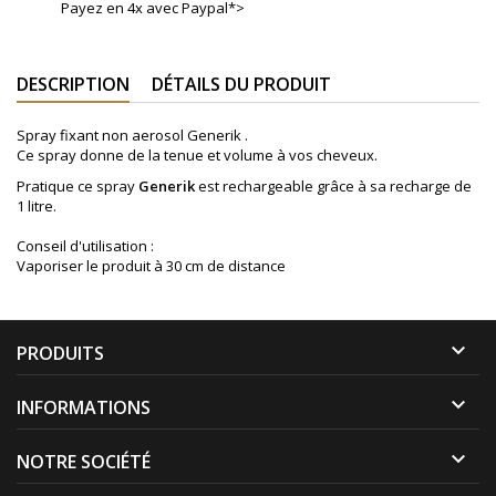
Payez en 4x avec Paypal*>
DESCRIPTION
DÉTAILS DU PRODUIT
Spray fixant non aerosol Generik .
Ce spray donne de la tenue et volume à vos cheveux.
Pratique ce spray
Generik
est rechargeable grâce à sa recharge de
1 litre.
Conseil d'utilisation :
Vaporiser le produit à 30 cm de distance

PRODUITS

INFORMATIONS

NOTRE SOCIÉTÉ