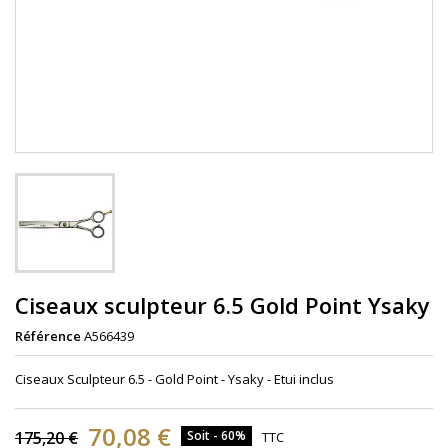
Ciseaux sculpteur 6.5 Gold Point Ysaky
Référence
A566439
Ciseaux Sculpteur 6.5 - Gold Point - Ysaky - Etui inclus
70,08 €
175,20 €
Soit - 60%
TTC