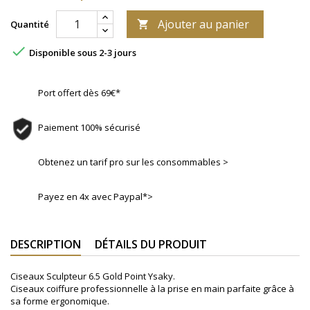
Ajouter au panier
Quantité


Disponible sous 2-3 jours
Port offert dès 69€*
Paiement 100% sécurisé
Obtenez un tarif pro sur les consommables >
Payez en 4x avec Paypal*>
DESCRIPTION
DÉTAILS DU PRODUIT
Ciseaux Sculpteur 6.5 Gold Point Ysaky.
Ciseaux coiffure professionnelle à la prise en main parfaite grâce à
sa forme ergonomique.