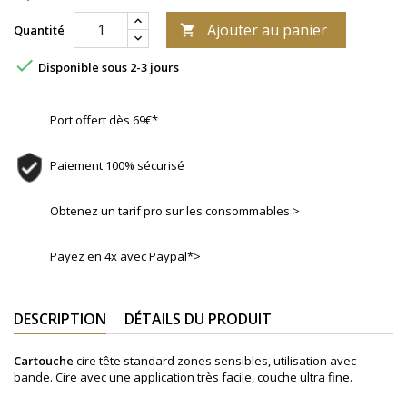
Ajouter au panier
Quantité


Disponible sous 2-3 jours
Port offert dès 69€*
Paiement 100% sécurisé
Obtenez un tarif pro sur les consommables >
Payez en 4x avec Paypal*>
DESCRIPTION
DÉTAILS DU PRODUIT
Cartouche
cire tête standard zones sensibles, utilisation avec
bande. Cire avec une application très facile, couche ultra fine.