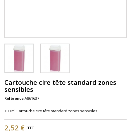
Cartouche cire tête standard zones
sensibles
Référence
A861637
100 ml Cartouche cire tête standard zones sensibles
2,52 €
TTC