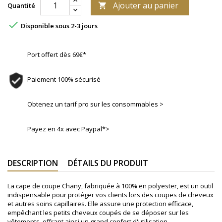
Ajouter au panier
Quantité


Disponible sous 2-3 jours
Port offert dès 69€*
Paiement 100% sécurisé
Obtenez un tarif pro sur les consommables >
Payez en 4x avec Paypal*>
DESCRIPTION
DÉTAILS DU PRODUIT
La cape de coupe Chany, fabriquée à 100% en polyester, est un outil
indispensable pour protéger vos clients lors des coupes de cheveux
et autres soins capillaires. Elle assure une protection efficace,
empêchant les petits cheveux coupés de se déposer sur les
vêtements, offrant ainsi un grand confort d'utilisation.