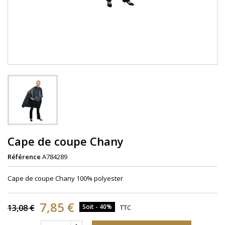
Cape de coupe Chany
Référence
A784289
Cape de coupe Chany 100% polyester
7,85 €
13,08 €
Soit - 40%
TTC