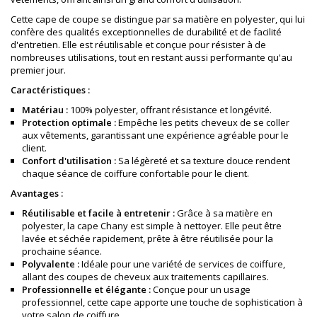
Cette cape de coupe se distingue par sa matière en polyester, qui lui
confère des qualités exceptionnelles de durabilité et de facilité
d'entretien. Elle est réutilisable et conçue pour résister à de
nombreuses utilisations, tout en restant aussi performante qu'au
premier jour.
Caractéristiques :
Matériau :
100% polyester, offrant résistance et longévité.
Protection optimale :
Empêche les petits cheveux de se coller
aux vêtements, garantissant une expérience agréable pour le
client.
Confort d'utilisation :
Sa légèreté et sa texture douce rendent
chaque séance de coiffure confortable pour le client.
Avantages :
Réutilisable et facile à entretenir :
Grâce à sa matière en
polyester, la cape Chany est simple à nettoyer. Elle peut être
lavée et séchée rapidement, prête à être réutilisée pour la
prochaine séance.
Polyvalente :
Idéale pour une variété de services de coiffure,
allant des coupes de cheveux aux traitements capillaires.
Professionnelle et élégante :
Conçue pour un usage
professionnel, cette cape apporte une touche de sophistication à
votre salon de coiffure.