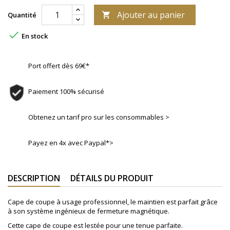
Ajouter au panier
Quantité


En stock
Port offert dès 69€*
Paiement 100% sécurisé
Obtenez un tarif pro sur les consommables >
Payez en 4x avec Paypal*>
DESCRIPTION
DÉTAILS DU PRODUIT
Cape de coupe à usage professionnel, le maintien est parfait grâce
à son système ingénieux de fermeture magnétique.
Cette cape de coupe est lestée pour une tenue parfaite.