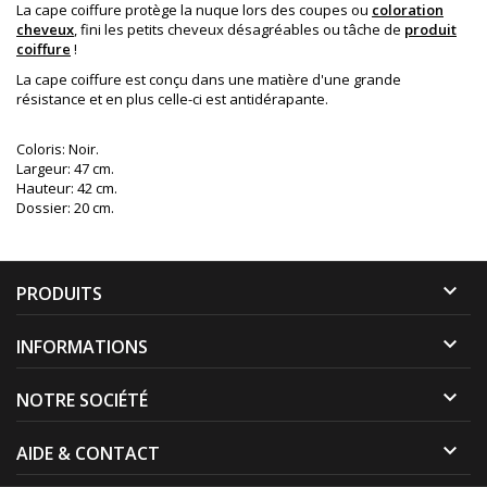
La cape coiffure protège la nuque lors des coupes ou
coloration
cheveux
, fini les petits cheveux désagréables ou tâche de
produit
coiffure
!
La cape coiffure est conçu dans une matière d'une grande
résistance et en plus celle-ci est antidérapante.
Coloris: Noir.
Largeur: 47 cm.
Hauteur: 42 cm.
Dossier: 20 cm.

PRODUITS

INFORMATIONS

NOTRE SOCIÉTÉ

AIDE & CONTACT