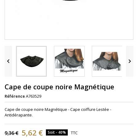


Cape de coupe noire Magnétique
Référence
A763529
Cape de coupe noire Magnétique - Cape coiffure Lestée -
Antidérapante.
5,62 €
9,36 €
Soit - 40%
TTC