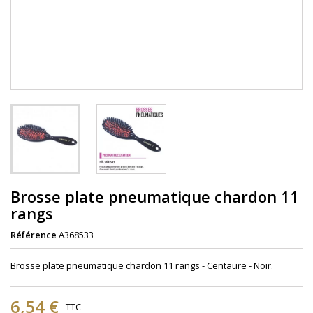
Brosse plate pneumatique chardon 11
rangs
Référence
A368533
Brosse plate pneumatique chardon 11 rangs - Centaure - Noir.
6,54 €
TTC