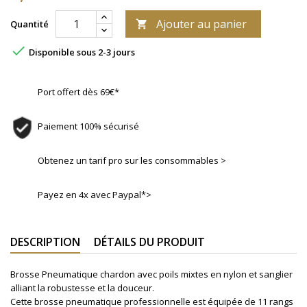
Ajouter au panier
Quantité


Disponible sous 2-3 jours
Port offert dès 69€*
Paiement 100% sécurisé
Obtenez un tarif pro sur les consommables >
Payez en 4x avec Paypal*>
DESCRIPTION
DÉTAILS DU PRODUIT
Brosse Pneumatique chardon avec poils mixtes en nylon et sanglier
alliant la robustesse et la douceur.
Cette brosse pneumatique professionnelle est équipée de 11 rangs