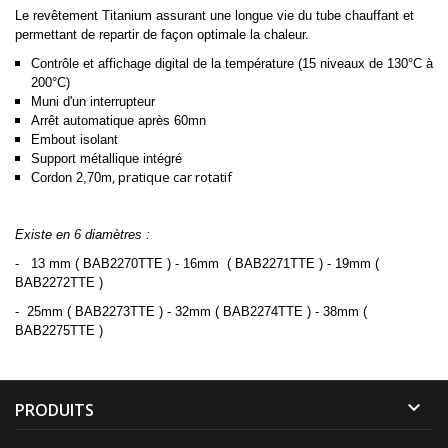
Le revêtement Titanium assurant une longue vie du tube chauffant et
permettant de repartir de façon optimale la chaleur.
Contrôle et affichage digital de la température (15 niveaux de 130°C à
200°C)
Muni d'un interrupteur
Arrêt automatique après 60mn
Embout isolant
Support métallique intégré
, pratique car rotatif
Cordon 2,70m
Existe en
6 diamètres :
- 13 mm ( BAB2270TTE ) - 16mm ( BAB2271TTE ) - 19mm (
BAB2272TTE )
- 25mm ( BAB2273TTE ) - 32mm ( BAB2274TTE ) - 38mm (
BAB2275TTE )

PRODUITS