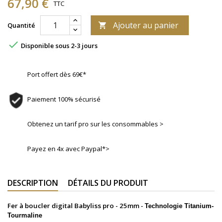
67,90 €
TTC
Ajouter au panier
Quantité


Disponible sous 2-3 jours
Port offert dès 69€*
Paiement 100% sécurisé
Obtenez un tarif pro sur les consommables >
Payez en 4x avec Paypal*>
DESCRIPTION
DÉTAILS DU PRODUIT
Fer à boucler digital Babyliss pro - 25mm -
Technologie Titanium-
Tourmaline