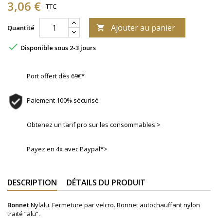
3,06 €
TTC
Ajouter au panier
Quantité


Disponible sous 2-3 jours
Port offert dès 69€*
Paiement 100% sécurisé
Obtenez un tarif pro sur les consommables >
Payez en 4x avec Paypal*>
DESCRIPTION
DÉTAILS DU PRODUIT
Bonnet
Nylalu. Fermeture par velcro. Bonnet autochauffant nylon
traité “alu”.