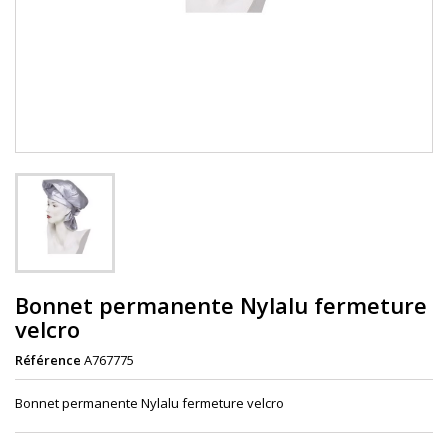
Bonnet permanente Nylalu fermeture
velcro
Référence
A767775
Bonnet permanente Nylalu fermeture velcro