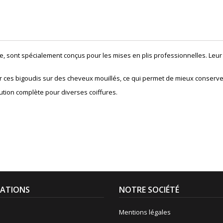
, sont spécialement conçus pour les mises en plis professionnelles. Leur
er ces bigoudis sur des cheveux mouillés, ce qui permet de mieux conserve
ution complète pour diverses coiffures.
ATIONS
NOTRE SOCIÉTÉ
Mentions légales