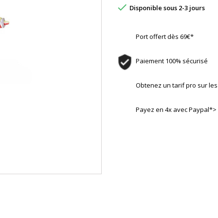

Disponible sous 2-3 jours
Port offert dès 69€*
Paiement 100% sécurisé
Obtenez un tarif pro sur l
Payez en 4x avec Paypal*>