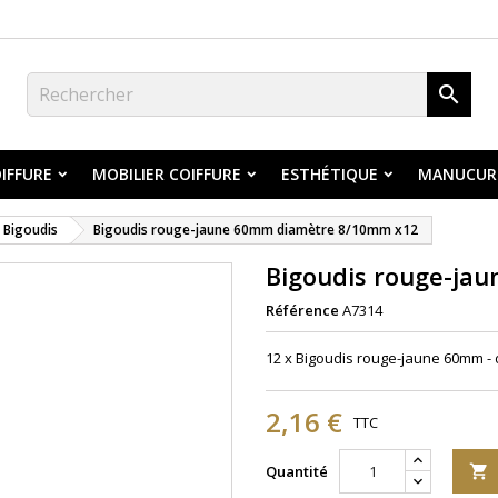

IFFURE
MOBILIER COIFFURE
ESTHÉTIQUE
MANUCUR
Bigoudis
Bigoudis rouge-jaune 60mm diamètre 8/10mm x12
Bigoudis rouge-ja
Référence
A7314
12 x Bigoudis rouge-jaune 60mm -
2,16 €
TTC
Quantité
