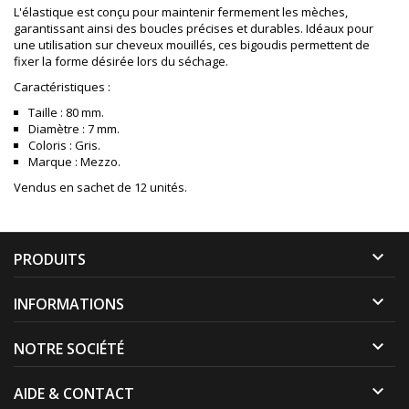
L'élastique est conçu pour maintenir fermement les mèches,
garantissant ainsi des boucles précises et durables. Idéaux pour
une utilisation sur cheveux mouillés, ces bigoudis permettent de
fixer la forme désirée lors du séchage.
Caractéristiques :
Taille : 80 mm.
Diamètre : 7 mm.
Coloris : Gris.
Marque : Mezzo.
Vendus en sachet de 12 unités.

PRODUITS

INFORMATIONS

NOTRE SOCIÉTÉ

AIDE & CONTACT