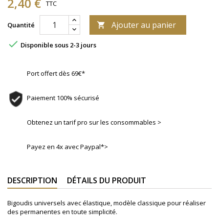
2,40 €
TTC
Ajouter au panier
Quantité


Disponible sous 2-3 jours
Port offert dès 69€*
Paiement 100% sécurisé
Obtenez un tarif pro sur les consommables >
Payez en 4x avec Paypal*>
DESCRIPTION
DÉTAILS DU PRODUIT
Bigoudis universels avec élastique, modèle classique pour réaliser
des permanentes en toute simplicité.